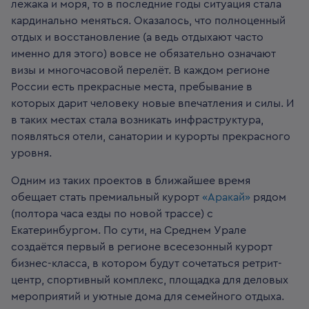
лежака и моря, то в последние годы ситуация стала
кардинально меняться. Оказалось, что полноценный
отдых и восстановление (а ведь отдыхают часто
именно для этого) вовсе не обязательно означают
визы и многочасовой перелёт. В каждом регионе
России есть прекрасные места, пребывание в
которых дарит человеку новые впечатления и силы. И
в таких местах стала возникать инфраструктура,
появляться отели, санатории и курорты прекрасного
уровня.
Одним из таких проектов в ближайшее время
обещает стать премиальный курорт
«Аракай»
рядом
(полтора часа езды по новой трассе) с
Екатеринбургом. По сути, на Среднем Урале
создаётся первый в регионе всесезонный курорт
бизнес-класса, в котором будут сочетаться ретрит-
центр, спортивный комплекс, площадка для деловых
мероприятий и уютные дома для семейного отдыха.