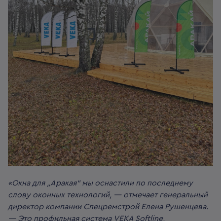
«Окна для „Аракая“ мы оснастили по последнему
слову оконных технологий, — отмечает генеральный
директор компании Спецремстрой Елена Рушенцева.
— Это профильная система VEKA Softline,