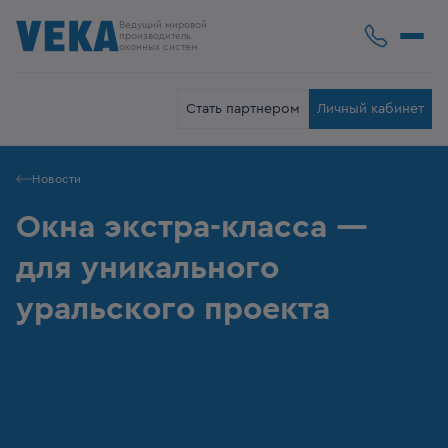
Ведущий мировой
производитель
оконных систем
Стать партнером
Личный кабинет
Новости
Окна экстра-класса —
для уникального
уральского проекта