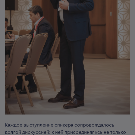
Каждое выступление спикера сопровождалось
долгой дискуссией: к ней присоединялись не только