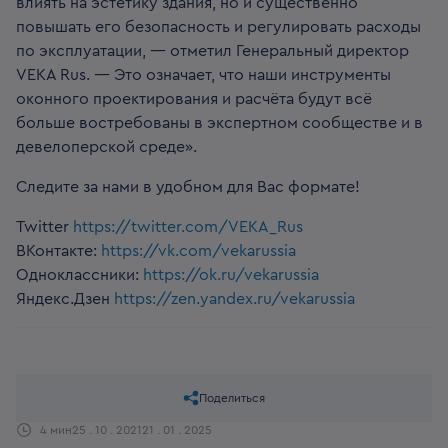
влиять на эстетику здания, но и существенно
повышать его безопасность и регулировать расходы
по эксплуатации, — отметил Генеральный директор
VEKA Rus. — Это означает, что наши инструменты
оконного проектирования и расчёта будут всё
больше востребованы в экспертном сообществе и в
девелоперской среде».
Следите за нами в удобном для Вас формате!
Twitter
https://twitter.com/VEKA_Rus
ВКонтакте:
https://vk.com/vekarussia
Одноклассники:
https://ok.ru/vekarussia
Яндекс.Дзен
https://zen.yandex.ru/vekarussia
Поделиться
4 мин
25 . 10 . 2021
21 . 01 . 2025