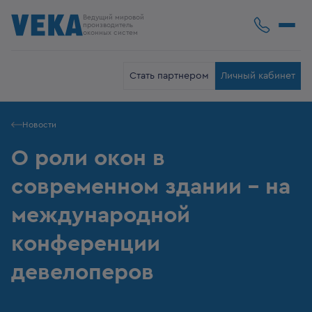
Ведущий мировой
производитель
оконных систем
Стать партнером
Личный кабинет
Новости
О роли окон в
современном здании – на
международной
конференции
девелоперов