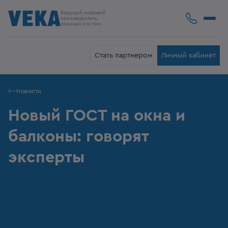
Ведущий мировой
производитель
оконных систем
Стать партнером
Личный кабинет
Новости
Новый ГОСТ на окна и
балконы: говорят
эксперты