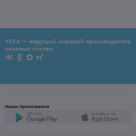
VEKA — ведущий мировой производитель
оконных систем
Наши приложения