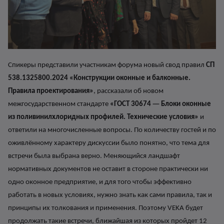
Спикеры представили участникам форума новый свод правил
СП
538.1325800.2024 «Конструкции оконные и балконные.
Правила проектирования»
, рассказали об новом
—
межгосударственном стандарте
«ГОСТ 30674
Блоки оконные
из поливинилхлоридных профилей. Технические ус
ловия»
и
ответили на многочисленные вопросы. По количеству гостей и по
оживлённому характеру дискуссии было понятно, что тема для
встречи была выбрана верно. Меняющийся ландшафт
нормативных документов не оставит в стороне практически ни
одно оконное предпри
ятие, и для того чтобы эффективно
работать в новых условиях, нужно знать как сами правила, так и
принципы их толкования и применения. Поэтому VEKA будет
продолжать такие встречи, ближайшая из которых пройдет
12