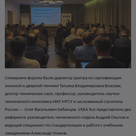
Спикерами форума были директор Центра по сертификации
оконной и дверной техники Татьяна Владимировна Власова;
доктор технических наук, профессор, руководитель научно-
технического комплекса НИУ МГСУ и заслуженный строитель
—
России
Олег Васильевич Кабанцев. V
EKA Rus представляли два
референта: руководитель технического отдела Андрей Окулов и
ведущий специалист по стандартизации и работе с учебными
заведениями Александр Уланов.