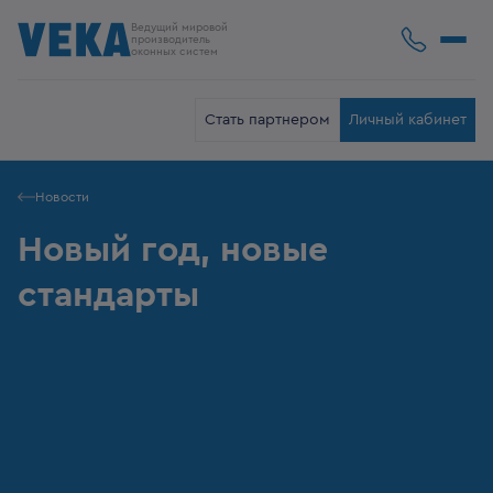
Ведущий мировой
производитель
оконных систем
Стать партнером
Личный кабинет
Новости
Новый год, новые
стандарты