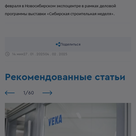
февраля
в Новосибирском экспоцентре в рамках деловой
прог
раммы выставки «Сибирская строительная неделя».
Поделиться
14 мин
27 . 01 . 2025
04 . 02 . 2025
Рекомендованные статьи
1
/
60