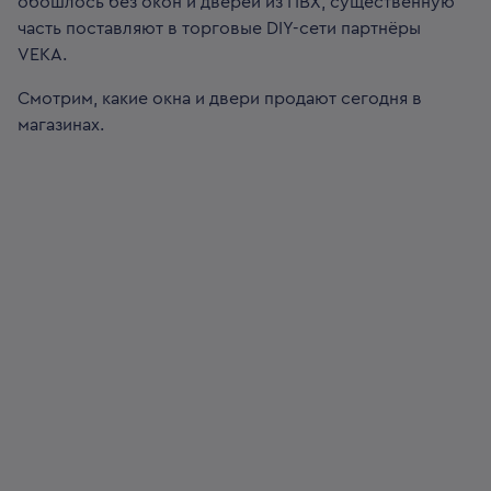
обошлось без окон и дверей из ПВХ, существенную
часть поставляют в торговые DIY-сети партнёры
VEKA.
Смотрим, какие окна и двери продают сегодня в
магазинах.