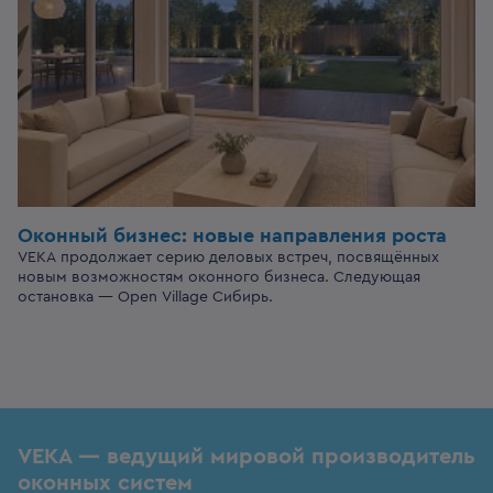
Оконный бизнес:
новые направления роста
VEKA продолжает серию деловых встреч, посвящённых
новым возможностям оконного бизнеса. Следующая
остановка — Open Village Сибирь.
VEKA — ведущий мировой производитель
оконных систем