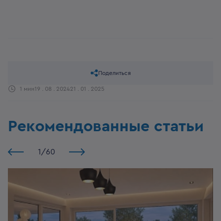
Поделиться
1 мин
19 . 08 . 2024
21 . 01 . 2025
Рекомендованные статьи
1
/
60