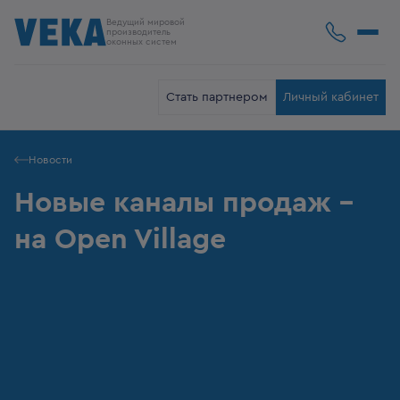
Ведущий мировой
производитель
оконных систем
Стать партнером
Личный кабинет
Новости
Новые каналы продаж –
на Open Village