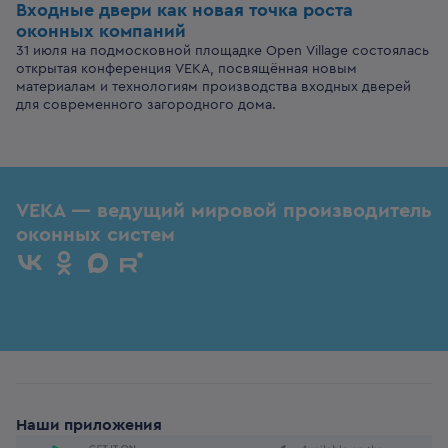
Входные двери
как новая точка роста
оконных компаний
31 июля на подмосковной площадке Open Village состоялась
открытая конференция VEKA, посвящённая новым
материалам и технологиям производства входных дверей
для современного загородного дома.
VEKA — ведущий мировой производитель
оконных систем
Наши приложения