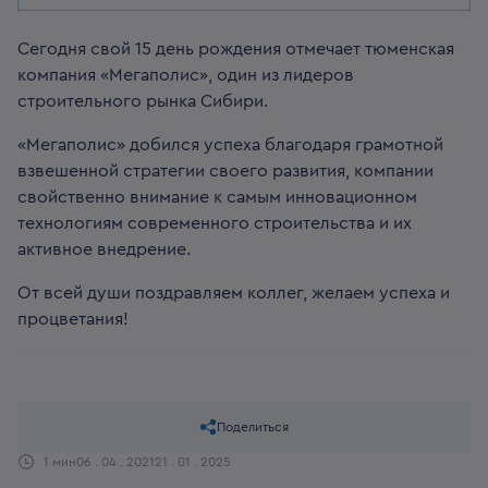
Сегодня свой 15 день рождения отмечает тюменская
компания «Мегаполис», один из лидеров
строительного рынка Сибири.
«Мегаполис» добился успеха благодаря грамотной
взвешенной стратегии своего развития, компании
свойственно внимание к самым инновационном
технологиям современного строительства и их
активное внедрение.
От всей души поздравляем коллег, желаем успеха и
процветания!
Поделиться
1 мин
06 . 04 . 2021
21 . 01 . 2025