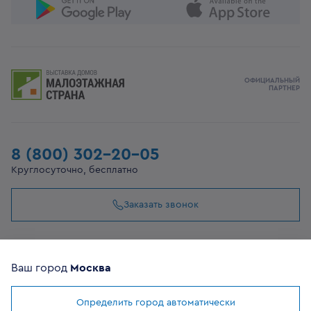
ОФИЦИАЛЬНЫЙ
ПАРТНЕР
8 (800) 302-20-05
Круглосуточно, бесплатно
Заказать звонок
108807, г Москва, вн.тер.г муниципальный округ
Филимонковский, ул. Дорожная, 10, строение 11
Ваш город
Москва
Определить город автоматически