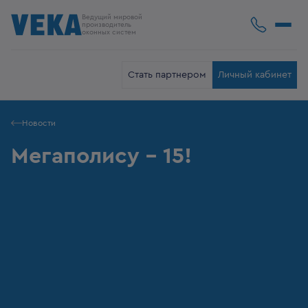
Ведущий мировой
производитель
оконных систем
Стать партнером
Личный кабинет
Новости
Мегаполису – 15!