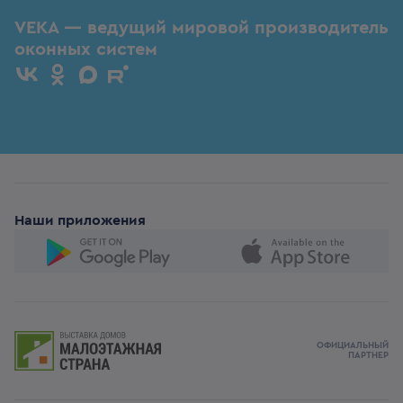
VEKA — ведущий мировой производитель
оконных систем
Наши приложения
ОФИЦИАЛЬНЫЙ
ПАРТНЕР