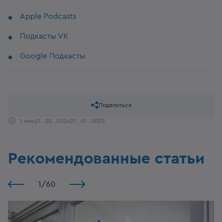
Apple Podcasts
Подкасты VK
Google Подкасты
Поделиться
1 мин
21 . 02 . 2024
21 . 01 . 2025
Рекомендованные статьи
1
/
60