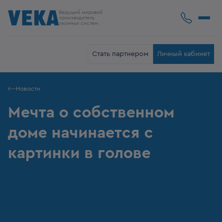
Ведущий мировой
производитель
оконных систем
Стать партнером
Личный кабинет
Новости
Мечта о собственном
доме начинается с
картинки в голове