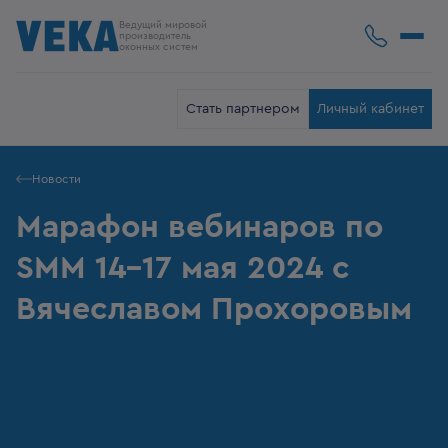
Ведущий мировой
производитель
оконных систем
Стать партнером
Личный кабинет
Новости
Марафон вебинаров по
SMM 14-17 мая 2024 с
Вячеславом Прохоровым