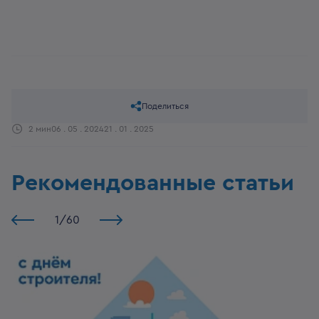
Поделиться
2 мин
06 . 05 . 2024
21 . 01 . 2025
Рекомендованные статьи
1
/
60