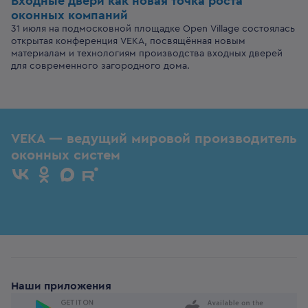
Входные двери
как новая точка роста
оконных компаний
31 июля на подмосковной площадке Open Village состоялась
открытая конференция VEKA, посвящённая новым
материалам и технологиям производства входных дверей
для современного загородного дома.
VEKA — ведущий мировой производитель
оконных систем
Наши приложения