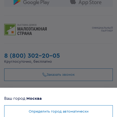
ОФИЦИАЛЬНЫЙ
ПАРТНЕР
8 (800) 302-20-05
Круглосуточно, бесплатно
Заказать звонок
108807, г Москва, вн.тер.г муниципальный округ
Филимонковский, ул. Дорожная, 10, строение 11
Ваш город
Москва
Определить город автоматически
©
2026
VEKA