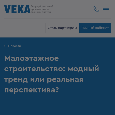
Ведущий мировой
производитель
оконных систем
Стать партнером
Личный кабинет
Новости
Малоэтажное
строительство: модный
тренд или реальная
перспектива?