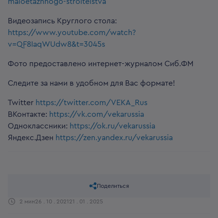
maloetazhnogo-stroitelstva
Видеозапись Круглого стола:
https://www.youtube.com/watch?
v=QF8IaqWUdw8&t=3045s
Фото предоставлено интернет-журналом Сиб.ФМ
Следите за нами в удобном для Вас формате!
Twitter
https://twitter.com/VEKA_Rus
ВКонтакте:
https://vk.com/vekarussia
Одноклассники:
https://ok.ru/vekarussia
Яндекс.Дзен
https://zen.yandex.ru/vekarussia
Поделиться
2 мин
26 . 10 . 2021
21 . 01 . 2025