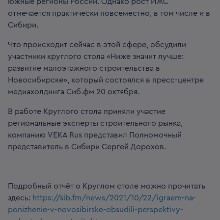
южные регионы России. Однако рост ИЖС
отмечается практически повсеместно, в том числе и в
Сибири.
Что происходит сейчас в этой сфере, обсудили
участники круглого стола «Ниже значит лучше:
развитие малоэтажного строительства в
Новосибирске», который состоялся в пресс-центре
медиахолдинга Сиб.фм 20 октября.
В работе Круглого стола приняли участие
региональные эксперты строительного рынка,
компанию VEKA Rus представил Полномочный
представитель в Сибири Сергей Дорохов.
Подробный отчёт о Круглом столе можно прочитать
здесь:
https://sib.fm/news/2021/10/22/igraem-na-
ponizhenie-v-novosibirske-obsudili-perspektivy-