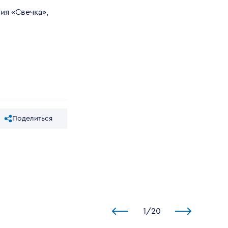
ия «Свечка»,
Поделиться
1
/
20