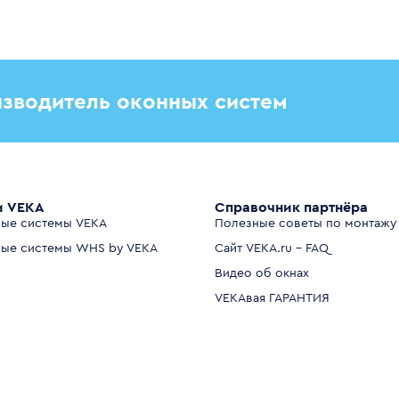
зводитель оконных систем
и VEKA
Справочник партнёра
ые системы VEKA
Полезные советы по монтажу
ые системы WHS by VEKA
Сайт VEKA.ru - FAQ
Видео об окнах
VEKAвая ГАРАНТИЯ