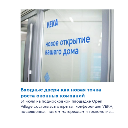
Входные двери
как новая точка
роста
оконных компаний
31 июля на подмосковной площадке Open
Village состоялась открытая конференция VEKA,
посвящённая новым материалам и технологиям
производства входных дверей для
современного загородного дома.