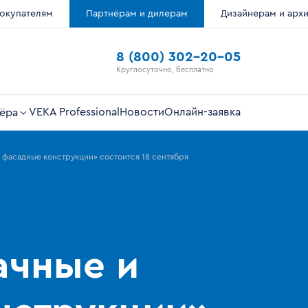
окупателям
Партнёрам и дилерам
Дизайнерам и арх
8 (800) 302-20-05
Круглосуточно, бесплатно
VEKA Professional
Новости
Онлайн-заявка
ёра
 фасадные конструкции» состоится 18 сентября
ачные и