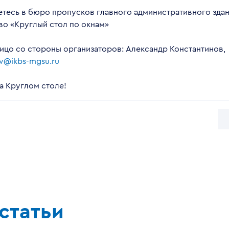
тесь в бюро пропусков главного административного здан
во «Круглый стол по окнам»
ицо со стороны организаторов: Александр Константинов,
ov@ikbs-mgsu.ru
а Круглом столе!
статьи