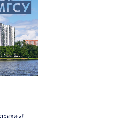
стративный