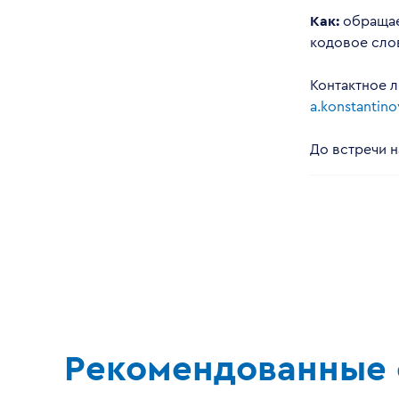
Как:
обращае
кодовое сло
Контактное л
a.konstantin
До встречи н
Рекомендованные 