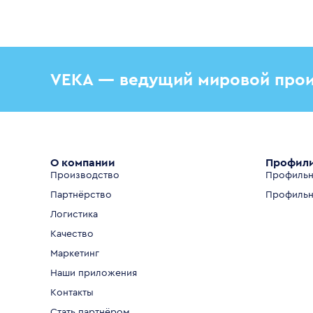
VEKA — ведущий мировой прои
О компании
Профил
Производство
Профильн
Партнёрство
Профильн
Логистика
Качество
Маркетинг
Наши приложения
Контакты
Стать партнёром