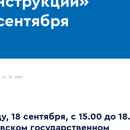
нструкции»
 сентября
:
21 . 01 . 2025
у, 18 сентября, с 15.00 до 18
вском государственном