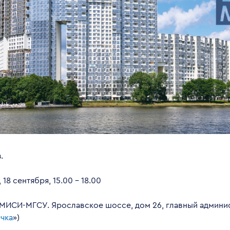
.
 18 сентября, 15.00 – 18.00
 МИСИ-МГСУ. Ярославское шоссе, дом 26, главный админи
чка
»)