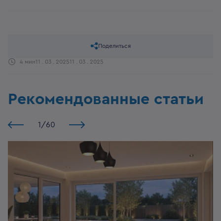
Поделиться
4 мин
11 . 03 . 2025
11 . 03 . 2025
Рекомендованные статьи
1
/
60