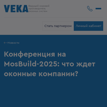
Ведущий мировой
производитель
оконных систем
Стать партнером
Личный кабинет
Новости
Конференция на
MosBuild-2025: что ждет
оконные компании?