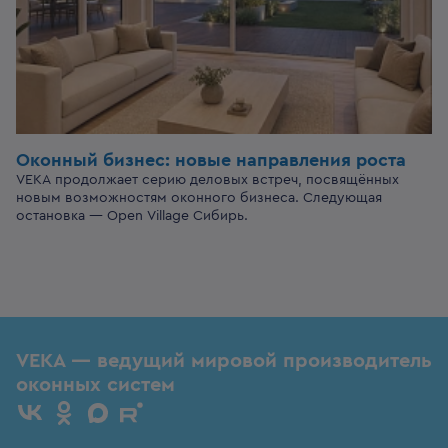
Оконный бизнес:
новые направления роста
VEKA продолжает серию деловых встреч, посвящённых
новым возможностям оконного бизнеса. Следующая
остановка — Open Village Сибирь.
VEKA — ведущий мировой производитель
оконных систем