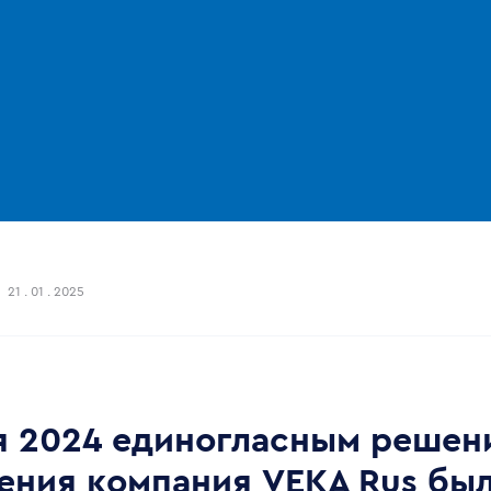
21 . 01 . 2025
я 2024 единогласным решен
ения компания VEKA Rus бы