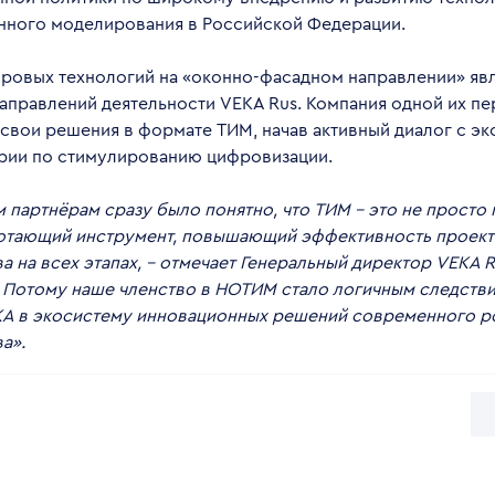
ного моделирования в Российской Федерации.
фровых технологий на «оконно-фасадном направлении» явл
аправлений деятельности VEKA Rus. Компания одной их пе
свои решения в формате ТИМ, начав активный диалог с э
рии по стимулированию цифровизации.
 партнёрам сразу было понятно, что ТИМ – это не просто
отающий инструмент, повышающий эффективность проект
а на всех этапах, – отмечает Генеральный директор VEKA 
– Потому наше членство в НОТИМ стало логичным следств
A в экосистему инновационных решений современного р
а».