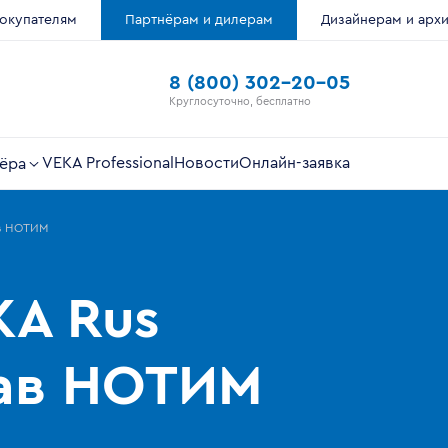
окупателям
Партнёрам и дилерам
Дизайнерам и арх
8 (800) 302-20-05
Круглосуточно, бесплатно
VEKA Professional
Новости
Онлайн-заявка
ёра
ав НОТИМ
KA Rus
тав НОТИМ