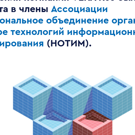
та в члены
Ассоциации
ональное объединение орга
ре технологий информацион
ирования
(НОТИМ).