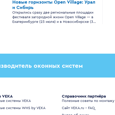
Новые горизонты
Open Village:
Урал
и Сибирь
Открылись сразу две региональные площадки
фестиваля загородной жизни Open Village — в
Екатеринбурге (23 июля) и в Новосибирске (30
июля).
зводитель оконных систем
и VEKA
Справочник партнёра
ые системы VEKA
Полезные советы по монтажу
ые системы WHS by VEKA
Сайт VEKA.ru - FAQ