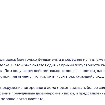
еля здесь был только фундамент, а в середине мая мы уже
делке. В этом заключается одна из причин популярности к
я. Дом получается действительно хороший, впрочем, одно
осприятия является то, как он вписан в окружающий ландш
я, окружение загородного дома может вызывать более сил
самые причудливые дизайнерские изыски, и представленн
 хорошо показывает это.