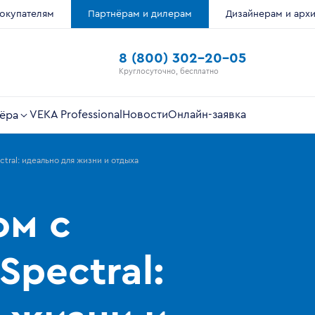
окупателям
Партнёрам и дилерам
Дизайнерам и арх
8 (800) 302-20-05
Круглосуточно, бесплатно
VEKA Professional
Новости
Онлайн-заявка
ёра
tral: идеально для жизни и отдыха
ом c
Spectral: