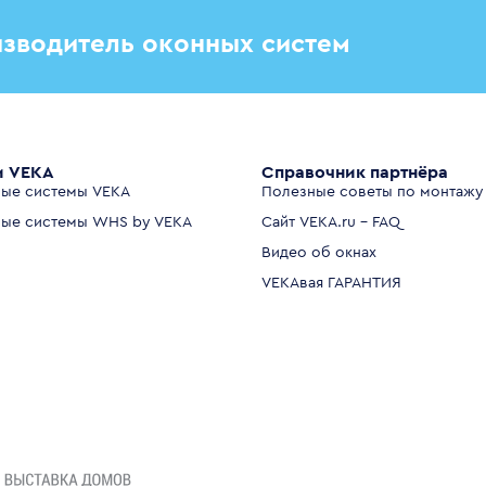
зводитель оконных систем
и VEKA
Справочник партнёра
ые системы VEKA
Полезные советы по монтажу
ые системы WHS by VEKA
Сайт VEKA.ru - FAQ
Видео об окнах
VEKAвая ГАРАНТИЯ