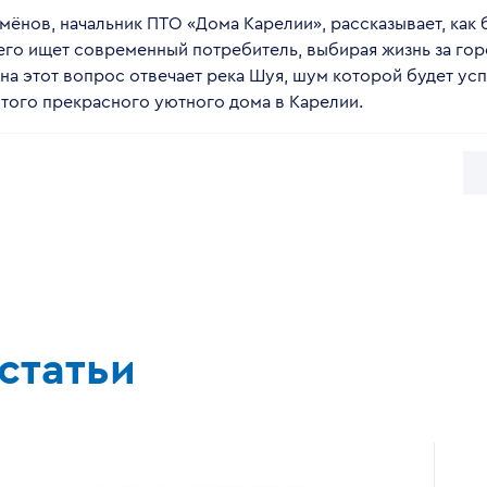
ёнов, начальник ПТО «Дома Карелии», рассказывает, как
чего ищет современный потребитель, выбирая жизнь за гор
на этот вопрос отвечает река Шуя, шум которой будет ус
этого прекрасного уютного дома в Карелии.
статьи