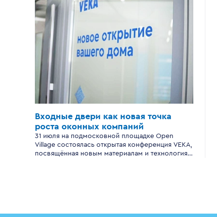
Входные двери
как новая точка
роста
оконных компаний
31 июля на подмосковной площадке Open
Village состоялась открытая конференция VEKA,
посвящённая новым материалам и технологиям
производства входных дверей для
современного загородного дома.