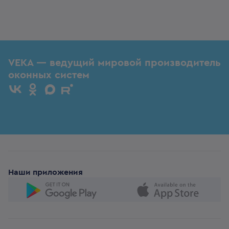
VEKA — ведущий мировой производитель
оконных систем
Наши приложения