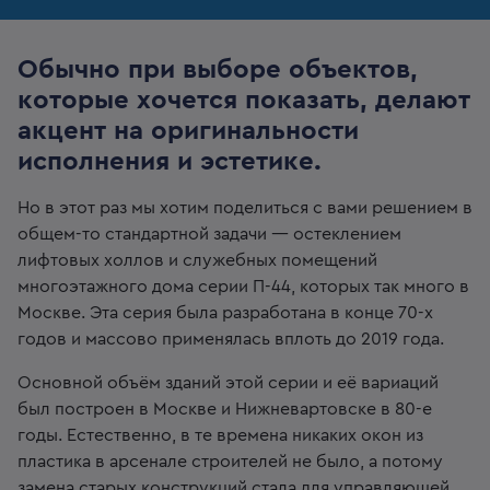
Обычно при выборе объектов,
которые хочется показать, делают
акцент на оригинальности
исполнения и эстетике.
Но в этот раз мы хотим поделиться с вами решением в
общем-то стандартной задачи — остеклением
лифтовых холлов и служебных помещений
многоэтажного д
ома серии П-44, которых так много в
Москве. Эта серия была разработана в конце 70-х
годов и массово применялась вплоть до 2019 года.
Основной объём зданий этой серии и её вариаций
был построен в Москве и Нижневартовске в 80-е
годы. Естественно, в те времен
а никаких окон из
пластика в арсенале строителей не было, а потому
замена старых конструкций стала для управляющей