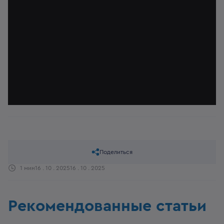
Поделиться
1 мин
16 . 10 . 2025
16 . 10 . 2025
Рекомендованные статьи