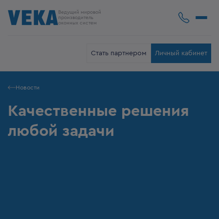
Ведущий мировой
производитель
оконных систем
Стать партнером
Личный кабинет
Новости
Качественные решения
любой задачи