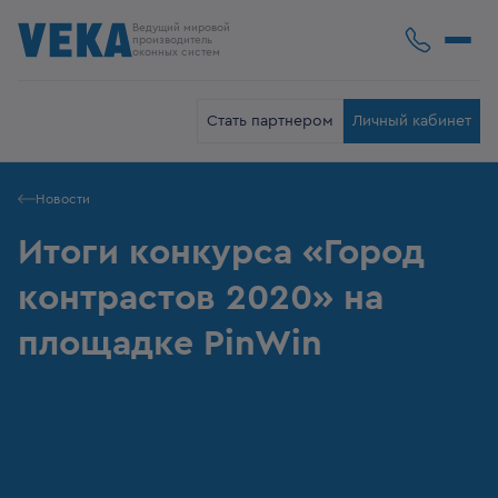
Ведущий мировой
производитель
оконных систем
Стать партнером
Личный кабинет
Новости
Итоги конкурса «Город
контрастов 2020» на
площадке PinWin