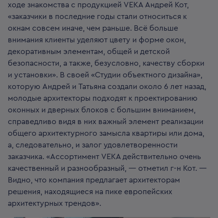
ходе знакомства с продукцией VEKA Андрей Кот,
«заказчики в последние годы стали относиться к
окнам совсем иначе, чем раньше. Всё больше
внимания клиенты уделяют цвету и форме окон,
декоративным элементам, общей и детской
безопасности, а также, безусловно, качеству сборки
и установки». В своей «Студии объектного дизайна»,
которую Андрей и Татьяна создали около 6 лет назад,
молодые архитекторы подходят к проектированию
оконных и дверных блоков с большим вниманием,
справедливо видя в них важный элемент реализации
общего архитектурного замысла квартиры или дома,
а, следовательно, и залог удовлетворенности
заказчика. «Ассортимент VEKA действительно очень
качественный и разнообразный, — отметил г-н Кот. —
Видно, что компания предлагает архитекторам
решения, находящиеся на пике европейских
архитектурных трендов».