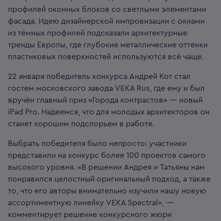
профилей оконных блоков со светлыми элементами
фасада. Идею дизайнерской импровизации с окнами
из тёмных профилей подсказали архитектурные
тренды Европы, где глубокие металлические оттенки
пластиковых поверхностей используются всё чаще.
22 января победитель конкурса Андрей Кот стал
гостем московского завода VEKA Rus, где ему и был
вручён главный приз «Города контрастов» — новый
iPad Pro. Надеемся, что для молодых архитекторов он
станет хорошим подспорьем в работе.
Выбрать победителя было непросто: участники
представили на конкурс более 100 проектов самого
высокого уровня. «В решении Андрея и Татьяны нам
понравился целостный оригинальный подход, а также
то, что его авторы внимательно изучили нашу новую
ассортиментную линейку VEKA Spectral», —
комментирует решение конкурсного жюри