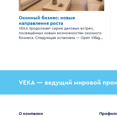
Оконный бизнес:
новые
направления роста
VEKA продолжает серию деловых встреч,
посвящённых новым возможностям оконного
бизнеса. Следующая остановка — Open Village
Сибирь.
VEKA — ведущий мировой прои
О компании
Профил