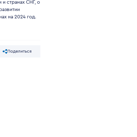
 и странах СНГ, о
развитии
ах на 2024 год.
Поделиться