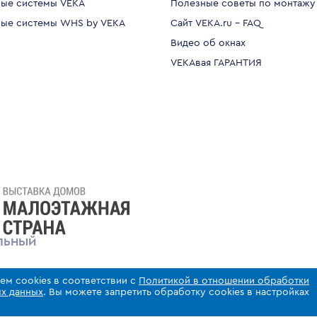
ые системы VEKA
Полезные советы по монтажу
ые системы WHS by VEKA
Сайт VEKA.ru - FAQ
Видео об окнах
VEKAвая ГАРАНТИЯ
ЛЬНЫЙ
ем cookies в соответствии с
Политикой в отношении обработки
х данных
. Вы можете запретить обработку cookies в настройках