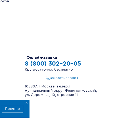
 окон
Онлайн-заявка
8 (800) 302-20-05
Круглосуточно, бесплатно
Заказать звонок
108807, г Москва, вн.тер.г
муниципальный округ Филимонковский,
ул. Дорожная, 10, строение 11
Понятно