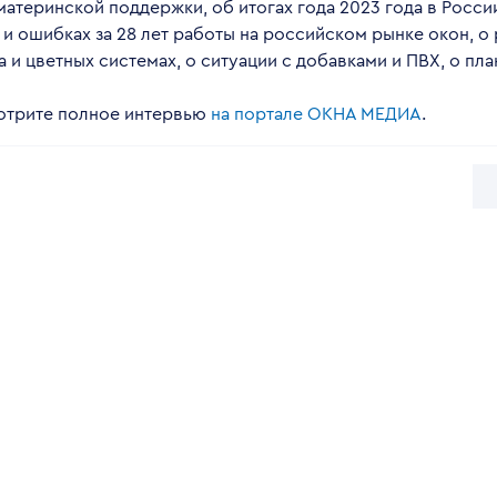
материнской поддержки, об итогах года 2023 года в России
и ошибках за 28 лет работы на российском рынке окон, о 
 и цветных системах, о ситуации с добавками и ПВХ, о план
мотрите полное интервью
на портале ОКНА МЕДИА
.