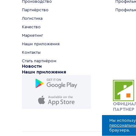
Производство
Профильн
Партнёрство
Профильн
Логистика
Качество
Маркетинг
Наши приложения
Контакты
Стать партнёром
Новости
Наши приложения
ОФИЦИА
ПАРТНЕР
Мы использу
персональны
браузера.