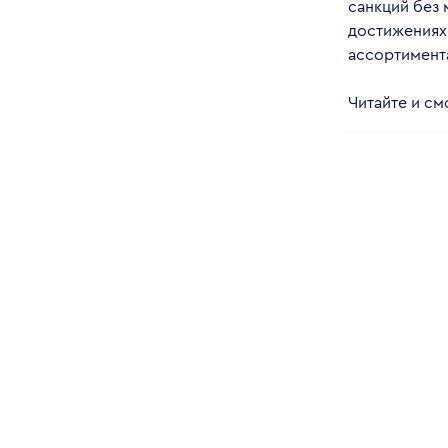
санкций без 
достижениях 
ассортимента
Читайте и с