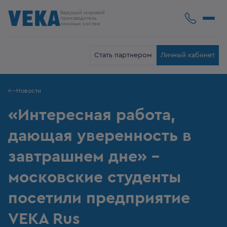
Ведущий мировой
производитель
оконных систем
Стать партнером
Личный кабинет
Новости
«Интересная работа,
дающая уверенность в
завтрашнем дне» -
московские студенты
посетили предприятие
VEKA Rus