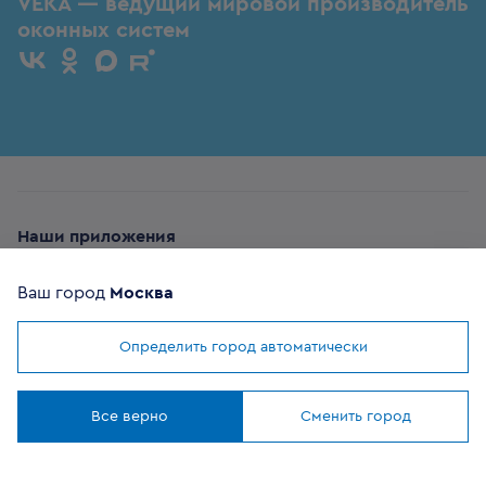
VEKA — ведущий мировой производитель
оконных систем
Наши приложения
Ваш город
Москва
Определить город автоматически
Мы используем
cookies
ОФИЦИАЛЬНЫЙ
Понятно
ПАРТНЕР
Все верно
Сменить город