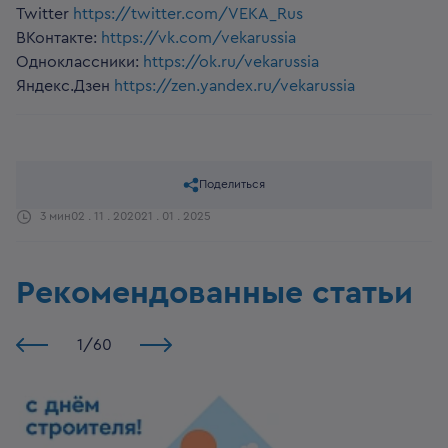
Twitter
https://twitter.com/VEKA_Rus
ВКонтакте:
https://vk.com/vekarussia
Одноклассники:
https://ok.ru/vekarussia
Яндекс.Дзен
https://zen.yandex.ru/vekarussia
Поделиться
3 мин
02 . 11 . 2020
21 . 01 . 2025
Рекомендованные статьи
1
/
60