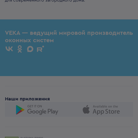
для современного загородного дома.
VEKA — ведущий мировой производитель
оконных систем
Наши приложения