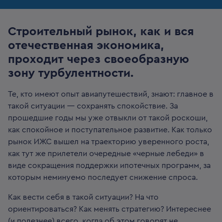
Строительный рынок, как и вся
отечественная экономика,
проходит через своеобразную
зону турбулентности.
Те, кто имеют опыт авиапутешествий, знают: главное в
такой ситуации — сохранять спокойствие. За
прошедшие годы мы уже отвыкли от такой роскоши,
как спокойное и поступательное развитие. Как только
рынок ИЖС вышел на траекторию уверенного роста,
как тут же прилетели очередные «черные лебеди» в
виде сокращения поддержки ипотечных программ, за
которым неминуемо последует снижение спроса.
Как вести себя в такой ситуации? На что
ориентироваться? Как менять стратегию? Интереснее
(и полезнее) всего, когда об этом говорят не