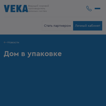
Ведущий мировой
производитель
оконных систем
Стать партнером
Личный кабинет
Новости
Дом в упаковке