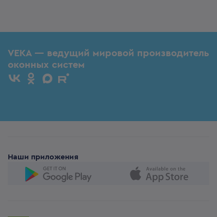
VEKA — ведущий мировой производитель
оконных систем
Наши приложения