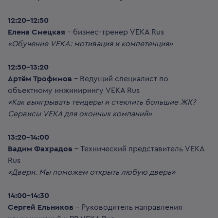
12:20-12:50
Елена Смецкая
– бизнес-тренер VEKA Rus
«Обучение VEKA: мотивация и компетенция»
12:50-13:20
Артём Трофимов
– Ведущий специалист по
объектному инжинирингу VEKA Rus
«Как выигрывать тендеры и стеклить большие ЖК?
Сервисы VEKA для оконных компаний»
13:20-14:00
Вадим Фахрадов
– Технический представитель VEKA
Rus
«Двери. Мы поможем открыть любую дверь»
14:00-14:30
Сергей Ельников
– Руководитель направления