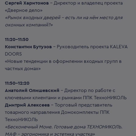
Сергей Харитонов
– Директор и владелец проекта
«Дверное дело»
«Рынок входных дверей – есть ли на нём место для
оконных компаний?»
11:20-11:50
Константин Бутузов
– Руководитель проекта KALEVA
DOORS
«Новые тенденции в оформлении входных групп в
частных домах»
11:50-12:20
Анатолий Олишевский
– Директор по работе с
ключевыми клиентами и рынками ППК ТехноНИКОЛЬ
Дмитрий Алексеев
– Торговый представитель
товарного направления Домокомплекты ППК
ТехноНИКОЛЬ
«Бесконечный Моне. Готовые дома ТЕХНОНИКОЛЬ.
МАФ – эргономика и эстетика участка»