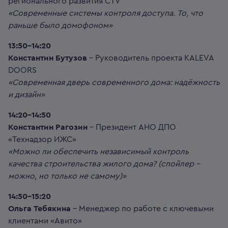
регионального развития CTV
«Современные системы контроля доступа. То, что
раньше было домофоном»
13:50-14:20
Константин Бутузов
– Руководитель проекта KALEVA
DOORS
«Современная дверь современного дома: надёжность
и дизайн»
14:20-14:50
Константин Рагозин
– Президент АНО ДПО
«Технадзор ИЖС»
«Можно ли обеспечить независимый контроль
качества строительства жилого дома? (спойлер –
можно, но только не самому)»
14:50-15:20
Ольга Тебякина
– Менеджер по работе с ключевыми
клиентами «Авито»