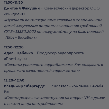
11:30-11:50
Дмитрий Факушин
– Коммерческий директор ООО
«ВиндВент»
«Нужны ли вентиляционные клапаны в современном
доме? Актуальные вопросы выполнения требований
СП 54.13330.2022 по воздухообмену на базе решений
VEKA – ВиндВент»
11:50-12:20
Адель Цебенко
– Продюсер видеопроекта
«ПостНаука»
«Секреты успешного видеоблогинга. Как создавать и
продвигать качественный видеоконтент»
12:20-12:40
Владимир Эбергардт
– Основатель компании Bavaria
Bau
«Светопрозрачные конструкции на стадии "П" в домах
с низким энергопотреблением»