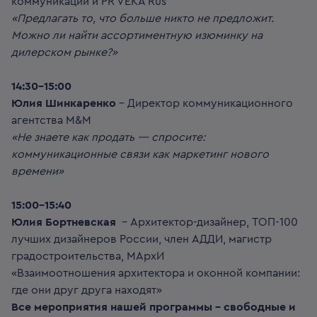
коммуникаций и PR VEKA Rus
«Предлагать то, что больше никто не предложит.
Можно ли найти ассортиментную изюминку на
дилерском рынке?»
14:30-15:00
Юлия Шинкаренко
– Директор коммуникационного
агентства M&M
«Не знаете как продать — спросите:
коммуникационные связи как маркетинг нового
времени»
15:00-15:40
Юлия Бортневская
– Архитектор-дизайнер, ТОП-100
лучших дизайнеров России, член АДДИ, магистр
градостроительства, МАрхИ
«Взаимоотношения архитектора и оконной компании:
где они друг друга находят»
Все мероприятия нашей программы – свободные и