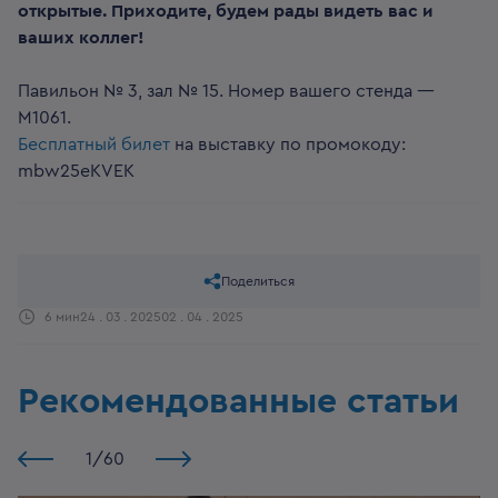
открытые. Приходите, будем рады видеть вас и
ваших коллег!
Павильон № 3, зал № 15. Номер вашего стенда —
M1061.
Бесплатный билет
на выставку по промокоду:
mbw25eKVEK
Поделиться
6 мин
24 . 03 . 2025
02 . 04 . 2025
Рекомендованные статьи
1
/
60