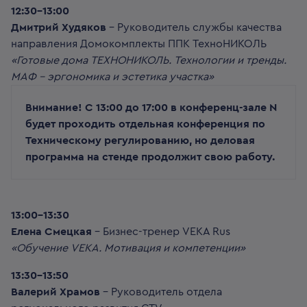
12:30-13:00
Дмитрий Худяков
– Руководитель службы качества
направления Домокомплекты ППК ТехноНИКОЛЬ
«Готовые дома ТЕХНОНИКОЛЬ. Технологии и тренды.
МАФ – эргономика и эстетика участка»
В
нимание! С 13:00 до 17:00 в конференц-зале N
будет проходить отдельная конференция по
Техническому регулированию, но деловая
программа на стенде продолжит свою работу.
13:00-13:30
Елена Смецкая
– Бизнес-тренер VEKA Rus
«Обучение VEKA. Мотивация и компетенции»
13:30-13:50
Валерий Храмов
– Руководитель отдела