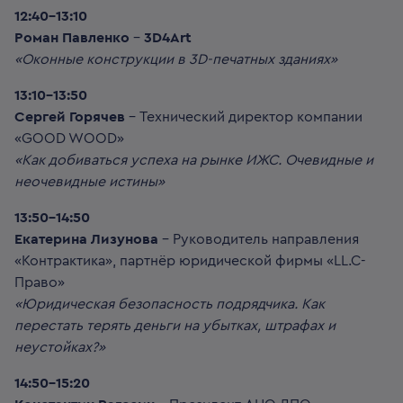
12:40-13:10
Роман Павленко
–
3D4Art
«Оконные конструкции в 3D-печатных зданиях»
13:10-13:50
Сергей Горячев
– Технический директор компании
«GOOD WOOD»
«Как добиваться успеха на рынке ИЖС. Очевидные и
неочевидные истины»
13:50-14:50
Екатерина Лизунова
– Руководитель направления
«Контрактика», партнёр юридической фирмы «LL.C-
Право»
«Юридическая безопасность подрядчика. Как
перестать терять деньги на убытках, штрафах и
неустойках?»
14:50-15:20