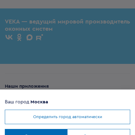
VEKA — ведущий мировой производитель
оконных систем
Наши приложения
Ваш город
Москва
Определить город автоматически
Мы используем
cookies
ОФИЦИАЛЬНЫЙ
Понятно
ПАРТНЕР