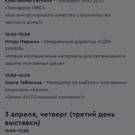
Константин Рагозин
– Президент АНО ДПО
«Технадзор ИЖС»
«Как контролировать качество строительства
частного дома?»
15:20-15:50
Игорь Паршин
– Генеральный директор «СДМ-
ХИМИЯ»
«Новые изоляционные материалы для организации и
защиты монтажных швов»
15:50-16:20
Ольга Тебякина
– Менеджер по работе с ключевыми
клиентами «Авито»
«Зачем AVITO оконной компании?»
3 апреля, четверг (третий день
выставки)
11:00-11:20