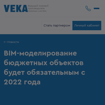
Ведущий мировой
производитель
оконных систем
Стать партнером
Личный кабинет
Новости
BIM-моделирование
бюджетных объектов
будет обязательным с
2022 года