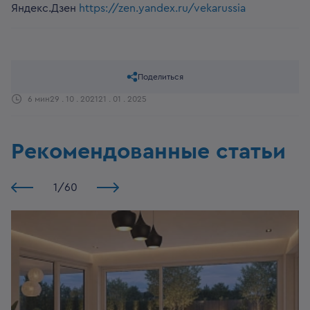
Яндекс.Дзен
https://zen.yandex.ru/vekarussia
Поделиться
6 мин
29 . 10 . 2021
21 . 01 . 2025
Рекомендованные статьи
1
/
60