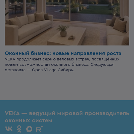
Оконный бизнес:
новые направления роста
VEKA продолжает серию деловых встреч, посвящённых
новым возможностям оконного бизнеса. Следующая
остановка — Open Village Сибирь.
VEKA — ведущий мировой производитель
оконных систем