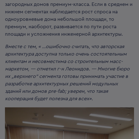
загородных домов премиум-класса. Если в среднем и
нижнем сегментах наблюдается рост спроса на
одноуровневые дома небольшой площади, то
премиум, наоборот, развивается по пути роста
площади и усложнения инженерной архитектуры.
Вместе с тем, « …ошибочно считать, что авторская
архитектура доступна только очень состоятельным
клиентам и несовместима со строительным масс-
маркетом, — отметил г-н Леонидов. — Многие бюро
их „верхнего“ сегмента готовы принимать участие в
разработке архитектурных решений модульных
зданий или домов pre-fab; уверен, что такая
кооперация будет полезна для всех».