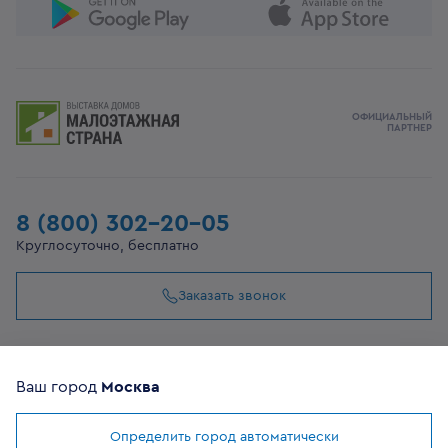
ОФИЦИАЛЬНЫЙ
ПАРТНЕР
8 (800) 302-20-05
Круглосуточно, бесплатно
Заказать звонок
108807, г Москва, вн.тер.г муниципальный округ
Филимонковский, ул. Дорожная, 10, строение 11
Ваш город
Москва
Определить город автоматически