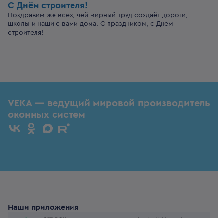
С Днём строителя!
Поздравим же всех, чей мирный труд создаёт дороги,
школы и наши с вами дома. С праздником, с Днём
строителя!
VEKA — ведущий мировой производитель
оконных систем
Наши приложения