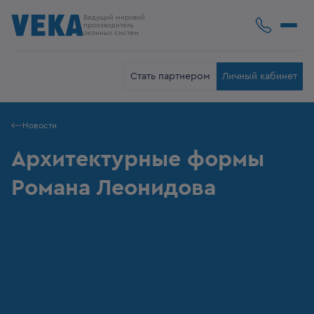
Ведущий мировой
производитель
оконных систем
Стать партнером
Личный кабинет
Новости
Архитектурные формы
Романа Леонидова