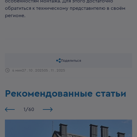
особенностям монтажа. Для этого достаточно
обратиться к техническому представителю в своём
регионе.
Поделиться
4 мин
27 . 10 . 2025
05 . 11 . 2025
Рекомендованные статьи
1
/
60