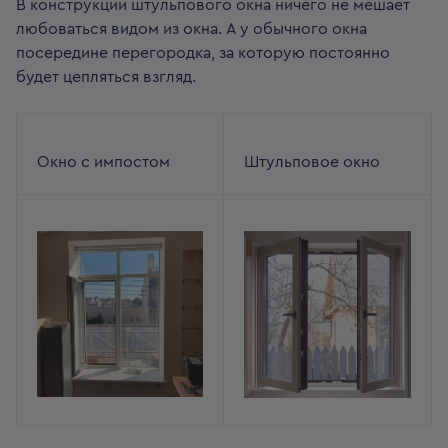
В конструкции штульпового окна ничего не мешает
любоваться видом из окна. А у обычного окна
посередине перегородка, за которую постоянно
будет цепляться взгляд.
Окно с импостом
Штульповое окно