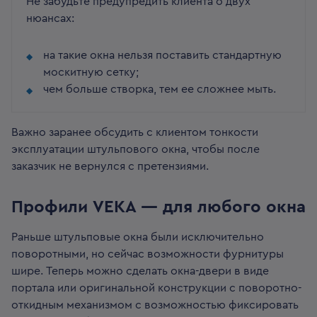
Не забудьте предупредить клиента о двух
нюансах:
на такие окна нельзя поставить стандартную
москитную сетку;
чем больше створка, тем ее сложнее мыть.
Важно заранее обсудить с клиентом тонкости
эксплуатации штульпового окна, чтобы после
заказчик не вернулся с претензиями.
Профили VEKA — для любого окна
Раньше штульповые окна были исключительно
поворотными, но сейчас возможности фурнитуры
шире. Теперь можно сделать окна-двери в виде
портала или оригинальной конструкции с поворотно-
откидным механизмом с возможностью фиксировать