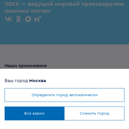
VEKA — ведущий мировой производитель
оконных систем
Наши приложения
Ваш город
Москва
Определить город автоматически
Мы используем
cookies
ОФИЦИАЛЬНЫЙ
Понятно
ПАРТНЕР
Все верно
Сменить город