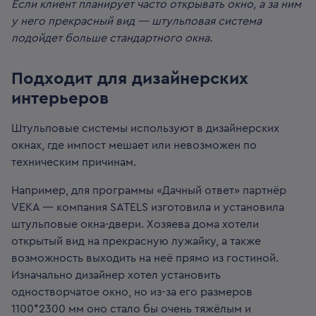
Если клиент планирует часто открывать окно, а за ним
у него прекрасный вид — штульповая система
подойдет больше стандартного окна.
Подходит для дизайнерских
интерьеров
Штульповые системы используют в дизайнерских
окнах, где импост мешает или невозможен по
техническим причинам.
Например, для программы «Дачный ответ» партнёр
VEKA — компания SATELS изготовила и установила
штульповые окна-двери. Хозяева дома хотели
открытый вид на прекрасную лужайку, а также
возможность выходить на неё прямо из гостиной.
Изначально дизайнер хотел установить
одностворчатое окно, но из-за его размеров
1100*2300 мм оно стало бы очень тяжёлым и