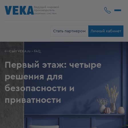
Ведущий мировой
производитель
оконных систем
Стать партнером
Личный кабинет
Сайт VEKA.ru - FAQ
Первый этаж: четыре
решения для
безопасности и
приватности