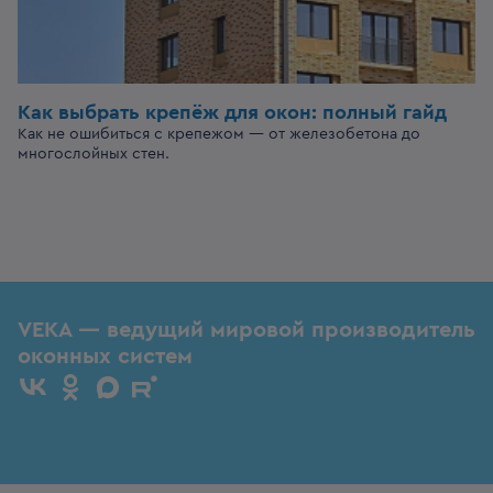
Как выбрать крепёж для окон: полный гайд
Как не ошибиться с крепежом — от железобетона до
многослойных стен.
VEKA — ведущий мировой производитель
оконных систем