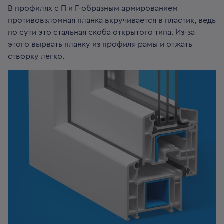
В профилях с П и Г-образным армированием
противовзломная планка вкручивается в пластик, ведь
по сути это стальная скоба открытого типа. Из-за
этого вырвать планку из профиля рамы и отжать
створку легко.