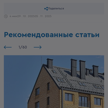
Поделиться
4 мин
29 . 10 . 2025
05 . 11 . 2025
Рекомендованные статьи
1
/
60