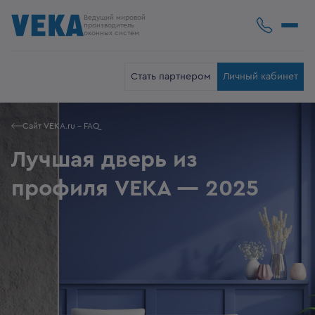
Ведущий мировой
производитель
оконных систем
Стать партнером
Личный кабинет
Сайт VEKA.ru - FAQ
Лучшая дверь из
профиля VEKA — 2025