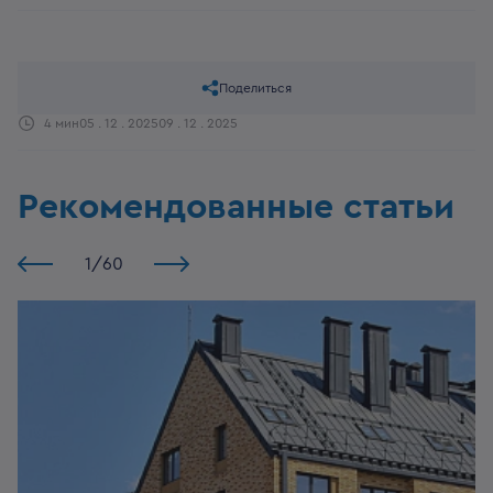
Поделиться
4 мин
05 . 12 . 2025
09 . 12 . 2025
Рекомендованные статьи
1
/
60