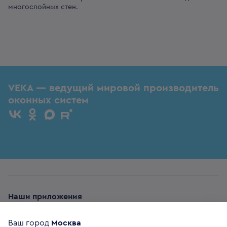
многослойных стен.
VEKA — ведущий мировой производитель
оконных систем
Наши приложения
Ваш город
Москва