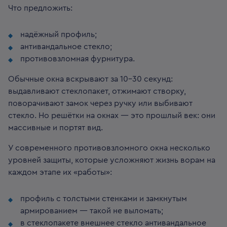
Что предложить:
надёжный профиль;
антивандальное стекло;
противовзломная фурнитура.
Обычные окна вскрывают за 10-30 секунд:
выдавливают стеклопакет, отжимают створку,
поворачивают замок через ручку или выбивают
стекло. Но решётки на окнах — это прошлый век: они
массивные и портят вид.
У современного противовзломного окна несколько
уровней защиты, которые усложняют жизнь ворам на
каждом этапе их «работы»:
профиль с толстыми стенками и замкнутым
армированием — такой не выломать;
в стеклопакете внешнее стекло антивандальное