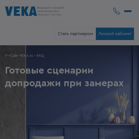
Ведущий мировой
производитель
оконных систем
Стать партнером
Личный кабинет
Сайт VEKA.ru - FAQ
Готовые сценарии
допродажи при замерах