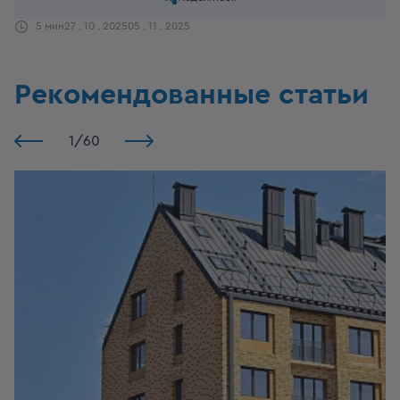
5 мин
27 . 10 . 2025
05 . 11 . 2025
Рекомендованные статьи
1
/
60