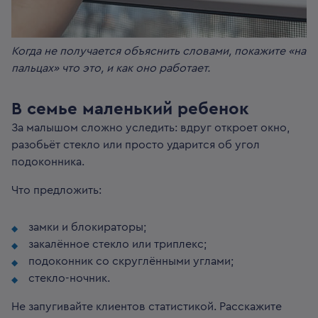
Когда не получается объяснить словами, покажите «на
пальцах» что это, и как оно работает.
В семье маленький ребенок
За малышом сложно уследить: вдруг откроет окно,
разобьёт стекло или просто ударится об угол
подоконника.
Что предложить:
замки и блокираторы;
закалённое стекло или триплекс;
подоконник со скруглёнными углами;
стекло-ночник.
Не запугивайте клиентов статистикой. Расскажите