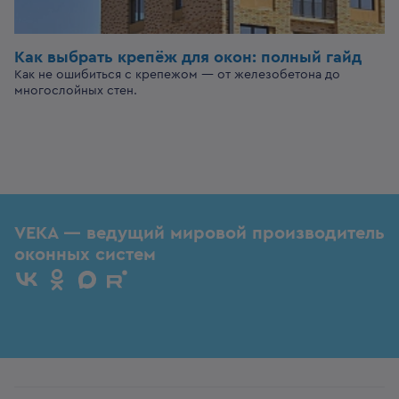
Как выбрать крепёж для окон: полный гайд
Как не ошибиться с крепежом — от железобетона до
многослойных стен.
VEKA — ведущий мировой производитель
оконных систем