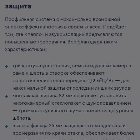
защита
Профильная система с максимально возможной
энергоэффективностью в своём классе. Подойдёт
там, где к тепло- и звукоизоляции предъявляются
повышенные требования. Всё благодаря таким
характеристикам:
три контура уплотнения, семь воздушных камер в
раме и шесть в створке обеспечивают
сопротивление теплопередаче 1,12 м²С/Вт — для
максимальной защиты от холода и лишних звуков;
монтажная ширина 82 мм позволяет установить
многокамерный стеклопакет с шумоподавлением
— громкость уличного шума снижается до уровня
шёпота.
высота фальца 25 мм защищает от конденсата и
промерзания по краям стекла, обеспечивает более