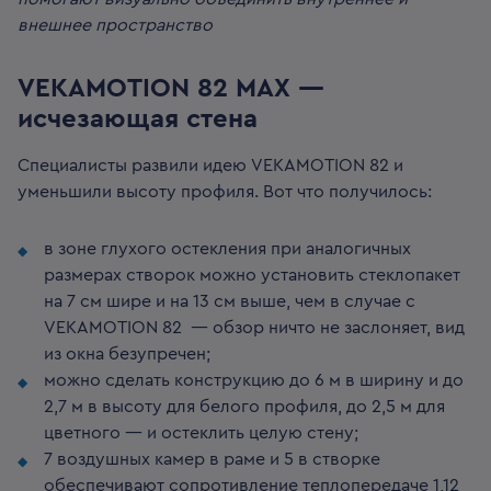
внешнее пространство
VEKAMOTION 82 MAX —
исчезающая стена
Специалисты развили идею VEKAMOTION 82 и
уменьшили высоту профиля. Вот что получилось:
в зоне глухого остекления при аналогичных
размерах створок можно установить стеклопакет
на 7 см шире и на 13 см выше, чем в случае с
VEKAMOTION 82 — обзор ничто не заслоняет, вид
из окна безупречен;
можно сделать конструкцию до 6 м в ширину и до
2,7 м в высоту для белого профиля, до 2,5 м для
цветного — и остеклить целую стену;
7 воздушных камер в раме и 5 в створке
обеспечивают сопротивление теплопередаче 1,12