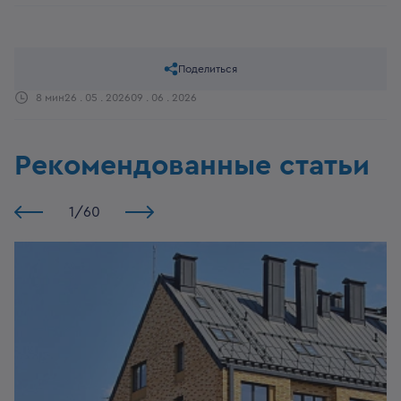
Поделиться
8 мин
26 . 05 . 2026
09 . 06 . 2026
Рекомендованные статьи
1
/
60