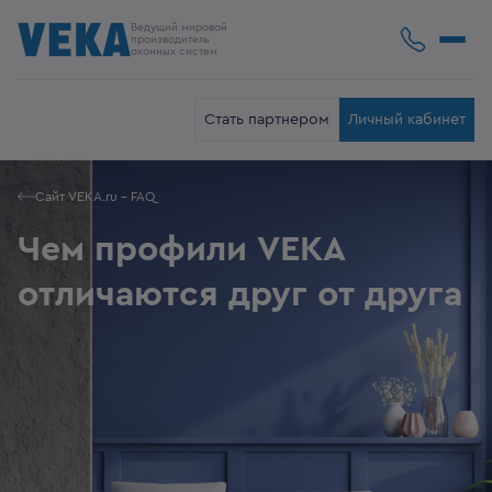
Ведущий мировой
производитель
оконных систем
Стать партнером
Личный кабинет
Сайт VEKA.ru - FAQ
Чем профили VEKA
отличаются друг от друга