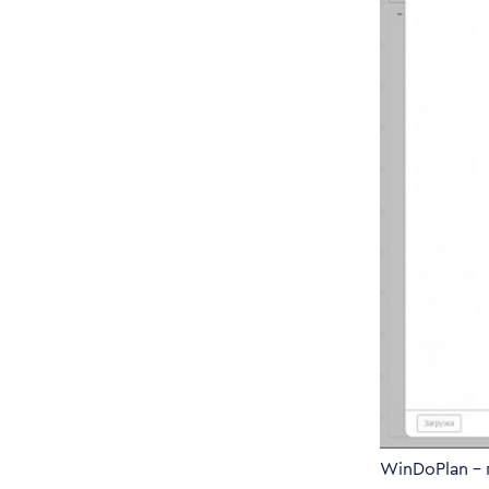
WinDoPlan –