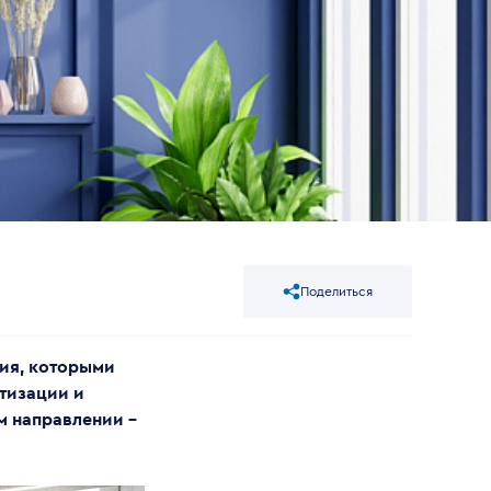
Поделиться
ния, которыми
ртизации и
м направлении –