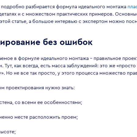
 подробно разбирается формула идеального монтажа
пла
деталях и с множеством практических примеров. Основн
 этой статье, а большое интервью с экспертом можно пос
ирование без ошибок
аемое в формуле идеального монтажа – правильное прое
. Тут, как всегда, есть масса заблуждений: это же «просто
». Но не все так просто, у этого процесса множество пра
ом проектирования нужно знать:
 стена, со всеми ее особенностями;
именно месте расположить проем;
высоте;