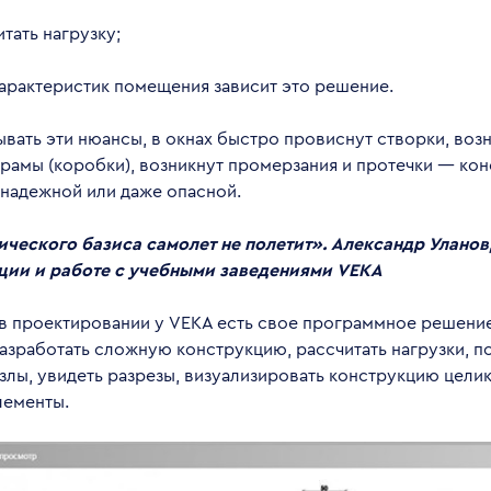
итать нагрузку;
характеристик помещения зависит это решение.
ывать эти нюансы, в окнах быстро провиснут створки, воз
рамы (коробки), возникнут промерзания и протечки — кон
енадежной или даже опасной.
ического базиса самолет не полетит».
Александр Уланов,
ции и работе с учебными заведениями VEKA
в проектировании у VEKA есть свое программное решен
азработать сложную конструкцию, рассчитать нагрузки, п
лы, увидеть разрезы, визуализировать конструкцию целик
лементы.