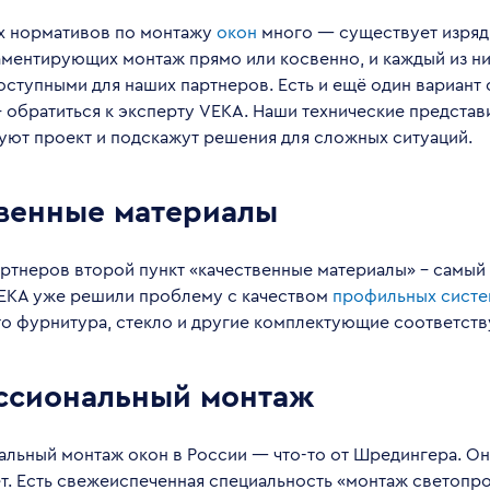
 нормативов по монтажу
окон
много — существует изряд
аментирующих монтаж прямо или косвенно, и каждый из ни
оступными для наших партнеров. Есть и ещё один вариант 
 обратиться к эксперту VEKA. Наши технические представ
уют проект и подскажут решения для сложных ситуаций.
венные материалы
ртнеров второй пункт «качественные материалы» – самый п
VEKA уже решили проблему с качеством
профильных систе
что фурнитура, стекло и другие комплектующие соответст
ссиональный монтаж
ьный монтаж окон в России — что-то от Шредингера. Он 
ет. Есть свежеиспеченная специальность «монтаж светопр