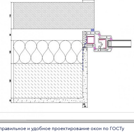
 правильное и удобное проектирование окон по ГОСТу